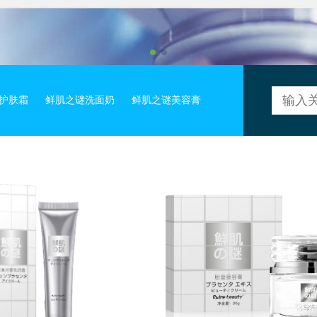
护肤霜
鲜肌之谜洗面奶
鲜肌之谜美容膏