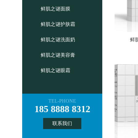
鲜肌之谜面膜
鲜肌之谜护肤霜
鲜肌之谜洗面奶
鲜
鲜肌之谜美容膏
鲜肌之谜眼霜
TEL-PHONE
185 8888 8312
联系我们