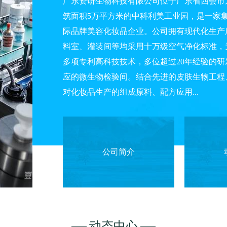
广东资研生物科技有限公司位于广东省四会市龙
筑面积5万平方米的中科利美工业园，是一家
际品牌美容化妆品企业。公司拥有现代化生产
料室、灌装间等均采用十万级空气净化标准，
多项专利高科技技术，多位超过20年经验的
应的微生物检验间。结合先进的皮肤生物工程
对化妆品生产的组成原料、配方应用...
公司简介
动态中心