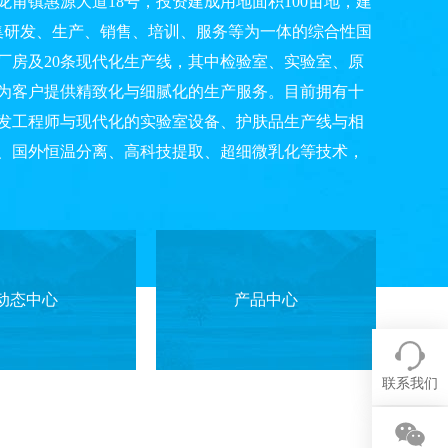
甫镇惠源大道18号，投资建成用地面积100亩地，建
集研发、生产、销售、培训、服务等为一体的综合性国
厂房及20条现代化生产线，其中检验室、实验室、原
为客户提供精致化与细腻化的生产服务。目前拥有十
研发工程师与现代化的实验室设备、护肤品生产线与相
、国外恒温分离、高科技提取、超细微乳化等技术，
动态中心
产品中心
联系我们