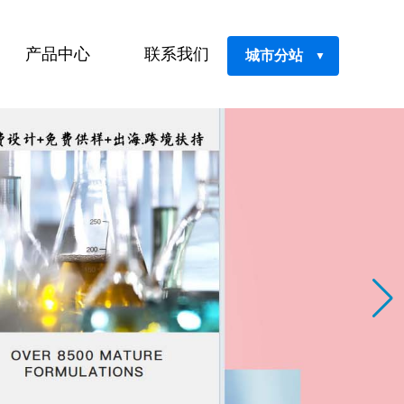
产品中心
联系我们
城市分站
▼
鲜肌之谜面膜
鲜肌之谜精华液